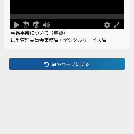
事務事業について（質疑）
選挙管理委員会事務局・デジタルサービス局
前のページに戻る